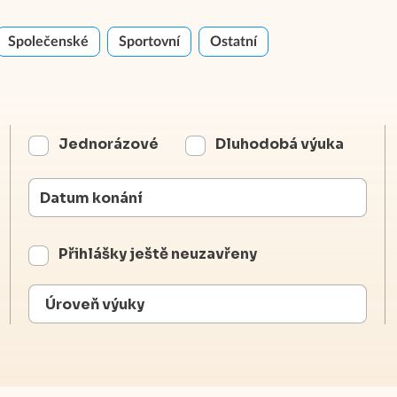
Společenské
Sportovní
Ostatní
Jednorázové
Dluhodobá výuka
Přihlášky ještě neuzavřeny