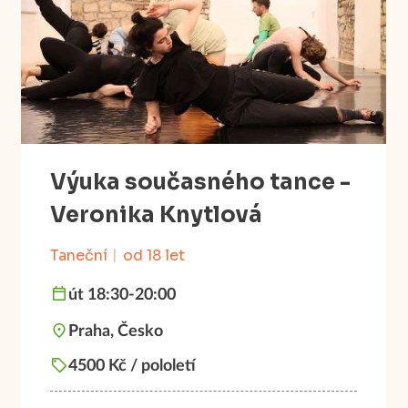
Výuka současného tance -
Veronika Knytlová
Taneční
od 18 let
út 18:30-20:00
Praha, Česko
4500 Kč / pololetí