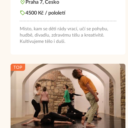
Praha 7, Česko
4500 Kč / pololetí
Místo, kam se děti rády vrací, učí se pohybu,
hudbě, divadlu, zdravému tělu a kreativitě.
Kultivujeme tělo i duši.
TOP