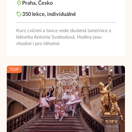
Praha, Česko
350 lekce, individuálně
Kurz cvičení a tance vede zkušená tanečnice a
lektorka Antonie Svobodová. Hodiny jsou
vhodné i pro těhotné
TOP