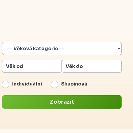
Individuální
Skupinová
Zobrazit