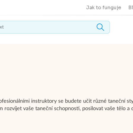
Jak to funguje
B
esionálními instruktory se budete učit různé taneční sty
rozvíjet vaše taneční schopnosti, posilovat vaše tělo a 