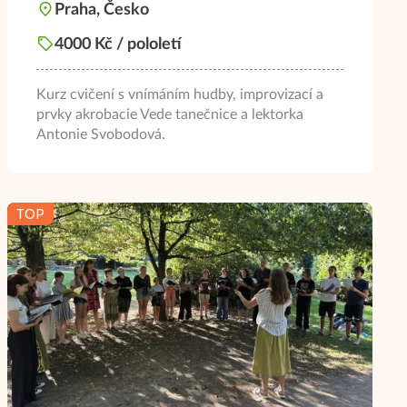
Praha, Česko
4000 Kč / pololetí
Kurz cvičení s vnímáním hudby, improvizací a
prvky akrobacie Vede tanečnice a lektorka
Antonie Svobodová.
TOP