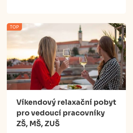
TOP
Víkendový relaxační pobyt
pro vedoucí pracovníky
ZŠ, MŠ, ZUŠ