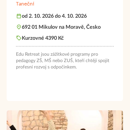
Taneční
od 2. 10. 2026 do 4. 10. 2026
692 01 Mikulov na Moravě, Česko
Kurzovné 4390 Kč
Edu Retreat jsou zážitkové programy pro
pedagogy ZŠ, MŠ nebo ZUŠ, kteří chtějí spojit
profesní rozvoj s odpočinkem.