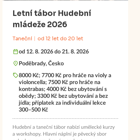
Letní tábor Hudební
mládeže 2026
Taneční
od 12 let do 20 let
od 12. 8. 2026 do 21. 8. 2026
Poděbrady, Česko
8000 Kč; 7700 Kč pro hráče na violy a
violoncella; 7500 Kč pro hráče na
kontrabas; 4000 Kč bez ubytování s
obědy; 3300 Kč bez ubytování a bez
jídla; příplatek za individuální lekce
300–500 Kč
Hudební a taneční tábor nabízí umělecké kurzy
a workshopy. Hlavní náplní je pěvecký sbor