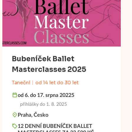
Bubeníček Ballet
Masterclasses 2025
Taneční
od 14 let do 30 let
od 6. do 17. srpna 20225
přihlášky do 1. 8. 2025
Praha, Česko
12 DENNÍ BUBENÍČEK BALLET