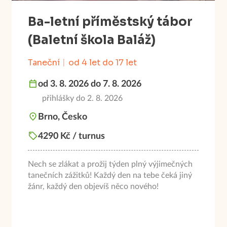
Ba-letní příměstský tábor
(Baletní škola Baláž)
Taneční
od 4 let do 17 let
od 3. 8. 2026 do 7. 8. 2026
přihlášky do 2. 8. 2026
Brno, Česko
4290 Kč / turnus
Nech se zlákat a prožij týden plný výjimečných
tanečních zážitků! Každý den na tebe čeká jiný
žánr, každý den objevíš něco nového!