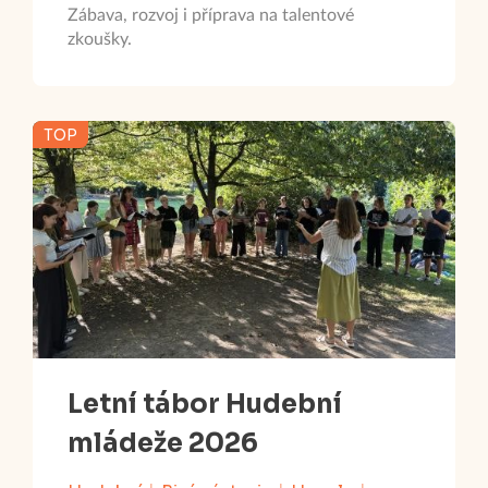
Zábava, rozvoj i příprava na talentové
zkoušky.
TOP
Letní tábor Hudební
mládeže 2026