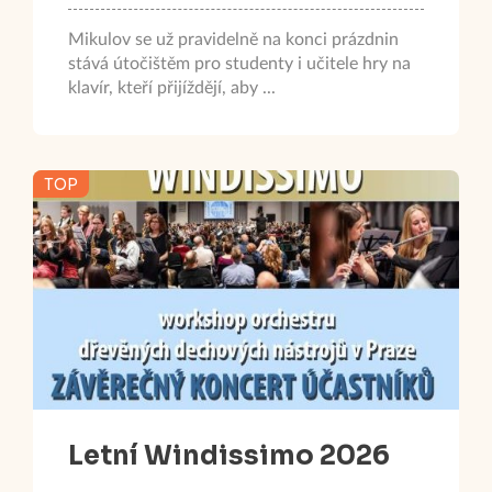
Mikulov se už pravidelně na konci prázdnin
stává útočištěm pro studenty i učitele hry na
klavír, kteří přijíždějí, aby ...
TOP
Letní Windissimo 2026