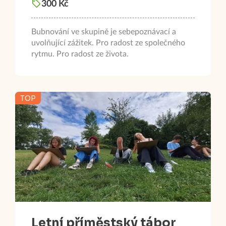
300 Kč
Bubnování ve skupině je sebepoznávací a
uvolňující zážitek. Pro radost ze společného
rytmu. Pro radost ze života.
TOP
Letní příměstský tábor