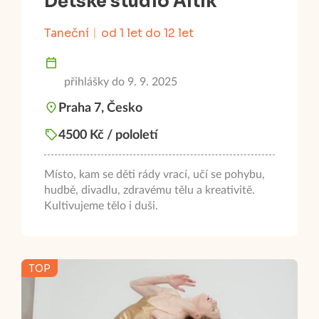
Dětské studio Altík
Taneční
od 1 let do 12 let
přihlášky do 9. 9. 2025
Praha 7, Česko
4500 Kč / pololetí
Místo, kam se děti rády vrací, učí se pohybu,
hudbě, divadlu, zdravému tělu a kreativitě.
Kultivujeme tělo i duši.
TOP