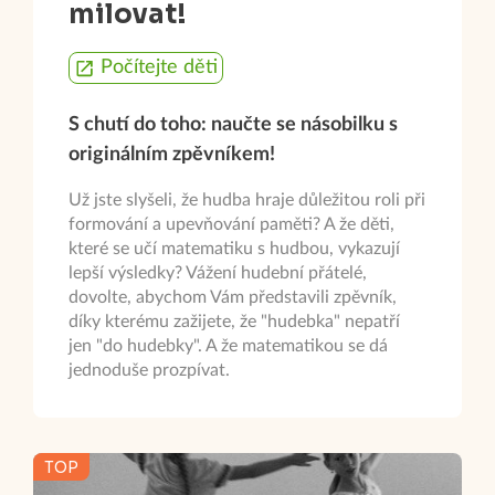
milovat!
Počítejte děti
S chutí do toho: naučte se násobilku s
originálním zpěvníkem!
Už jste slyšeli, že hudba hraje důležitou roli při
formování a upevňování paměti? A že děti,
které se učí matematiku s hudbou, vykazují
lepší výsledky? Vážení hudební přátelé,
dovolte, abychom Vám představili zpěvník,
díky kterému zažijete, že "hudebka" nepatří
jen "do hudebky". A že matematikou se dá
jednoduše prozpívat.
TOP