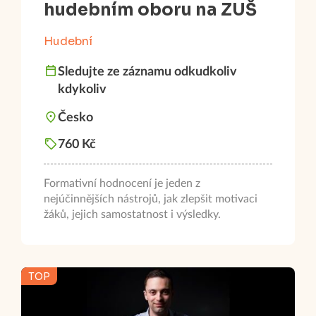
hudebním oboru na ZUŠ
Hudební
Sledujte ze záznamu odkudkoliv
kdykoliv
Česko
760 Kč
Formativní hodnocení je jeden z
nejúčinnějších nástrojů, jak zlepšit motivaci
žáků, jejich samostatnost i výsledky.
TOP