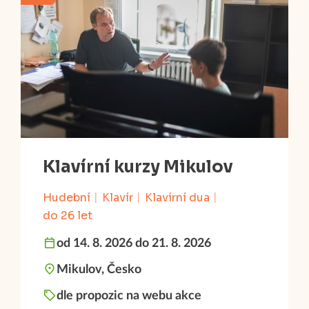
Klavírní kurzy Mikulov
Hudební
Klavír
Klavírní dua
do 26 let
od 14. 8. 2026 do 21. 8. 2026
Mikulov, Česko
dle propozic na webu akce