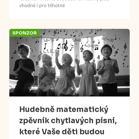
vhodné i pro těhotné
SPONZOR
Hudebně matematický
zpěvník chytlavých písní,
které Vaše děti budou