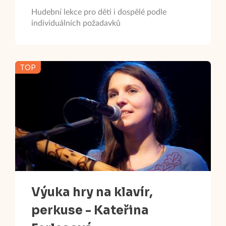
Hudební lekce pro děti i dospělé podle
individuálních požadavků
TOP
Výuka hry na klavír,
perkuse - Kateřina