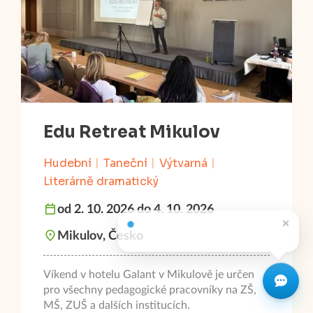
Edu Retreat Mikulov
Hudební
Taneční
Výtvarná
Literárně dramatický
od 2. 10. 2026 do 4. 10. 2026
Mikulov, Česko
Víkend v hotelu Galant v Mikulově je určen
pro všechny pedagogické pracovníky na ZŠ,
MŠ, ZUŠ a dalších institucích.