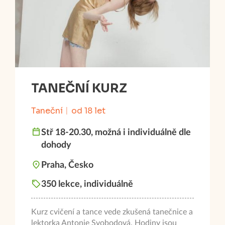
TANEČNÍ KURZ
Taneční
od 18 let
Stř 18-20.30, možná i individuálně dle
dohody
Praha, Česko
350 lekce, individuálně
Kurz cvičení a tance vede zkušená tanečnice a
lektorka Antonie Svobodová. Hodiny jsou