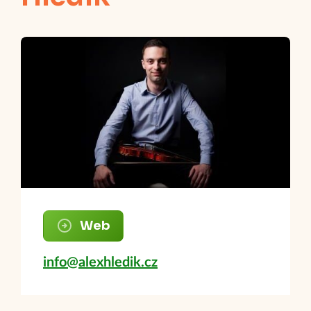
Web
info@alexhledik.cz