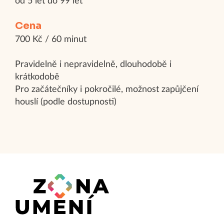
od 5 let do 99 let
Cena
700 Kč / 60 minut
Pravidelně i nepravidelně, dlouhodobě i
krátkodobě
Pro začátečníky i pokročilé, možnost zapůjčení
houslí (podle dostupnosti)