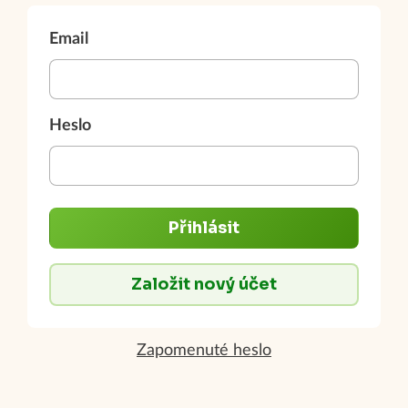
Email
Heslo
Přihlásit
Založit nový účet
Zapomenuté heslo