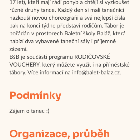
17 let), kteří mají rádi pohyb a chtějí si vyzkoušet
různé druhy tance. Každý den si malí tanečníci
nazkouší novou choreografii a svá nejlepší čísla
pak na konci týdne představí rodičům. Tábor je
pořádán v prostorech Baletní školy Baláž, která
nabízí dva vybavené taneční sály i příjemné
zázemí.
BšB je součásti programu RODIČOVSKÉ
VOUCHERY, který můžete využít i na příměstské
tábory. Více informací na info@balet-balaz.cz.
Podmínky
Zájem o tanec :)
Organizace, průběh