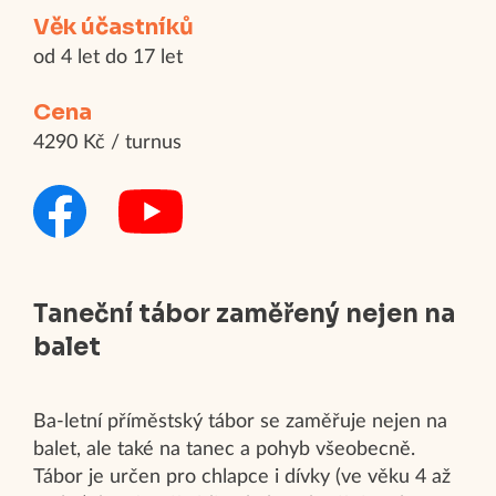
Věk účastníků
od 4 let do 17 let
Cena
4290 Kč / turnus
Taneční tábor zaměřený nejen na
balet
Ba-letní příměstský tábor se zaměřuje nejen na
balet, ale také na tanec a pohyb všeobecně.
Tábor je určen pro chlapce i dívky (ve věku 4 až