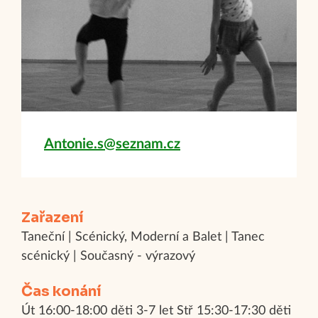
Antonie.s@seznam.cz
Zařazení
Taneční | Scénický, Moderní a Balet | Tanec
scénický | Současný - výrazový
Čas konání
Út 16:00-18:00 děti 3-7 let Stř 15:30-17:30 děti