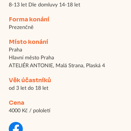
8-13 let Dle domluvy 14-18 let
Forma konání
Prezenčně
Místo konání
Praha
Hlavní město Praha
ATELIÉR ANTONIE, Malá Strana, Plaská 4
Věk účastníků
od 3 let do 18 let
Cena
4000 Kč / pololetí