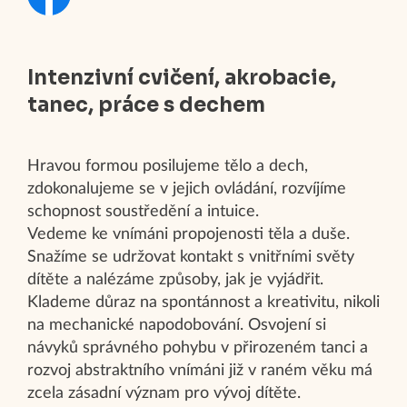
Intenzivní cvičení, akrobacie,
tanec, práce s dechem
Hravou formou posilujeme tělo a dech,
zdokonalujeme se v jejich ovládání, rozvíjíme
schopnost soustředění a intuice.
Vedeme ke vnímáni propojenosti těla a duše.
Snažíme se udržovat kontakt s vnitřními světy
dítěte a nalézáme způsoby, jak je vyjádřit.
Klademe důraz na spontánnost a kreativitu, nikoli
na mechanické napodobování. Osvojení si
návyků správného pohybu v přirozeném tanci a
rozvoj abstraktního vnímáni již v raném věku má
zcela zásadní význam pro vývoj dítěte.