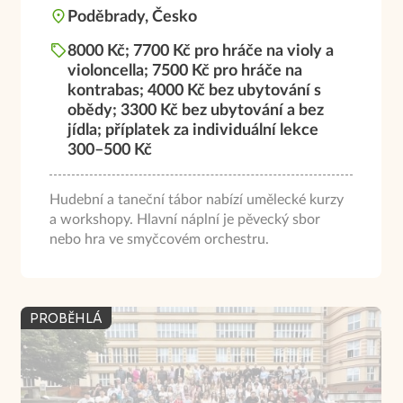
Poděbrady, Česko
8000 Kč; 7700 Kč pro hráče na violy a
violoncella; 7500 Kč pro hráče na
kontrabas; 4000 Kč bez ubytování s
obědy; 3300 Kč bez ubytování a bez
jídla; příplatek za individuální lekce
300–500 Kč
Hudební a taneční tábor nabízí umělecké kurzy
a workshopy. Hlavní náplní je pěvecký sbor
nebo hra ve smyčcovém orchestru.
PROBĚHLÁ