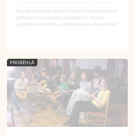
Rozvíjíme talent mladých umělců a poskytujeme
příležitost k budování přátelských vztahů,
vyjádření kreativity a zdokonalování dovedností.
PROBĚHLÁ