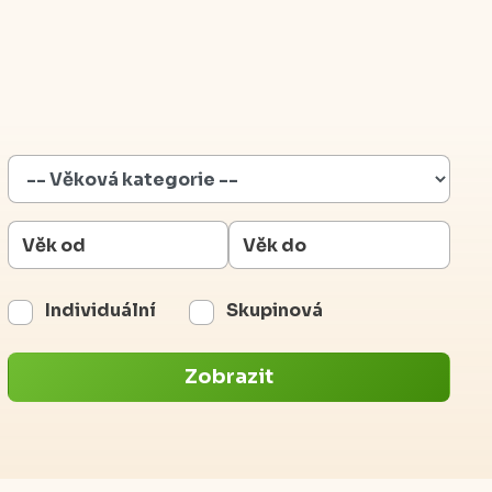
Individuální
Skupinová
Zobrazit