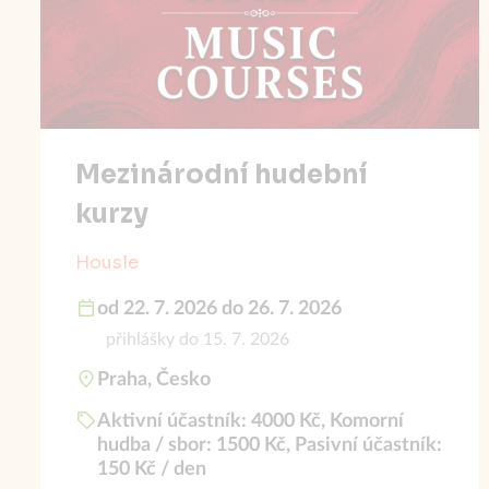
Mezinárodní hudební
kurzy
Housle
od 22. 7. 2026 do 26. 7. 2026
přihlášky do 15. 7. 2026
Praha, Česko
Aktivní účastník: 4000 Kč, Komorní
hudba / sbor: 1500 Kč, Pasivní účastník:
150 Kč / den