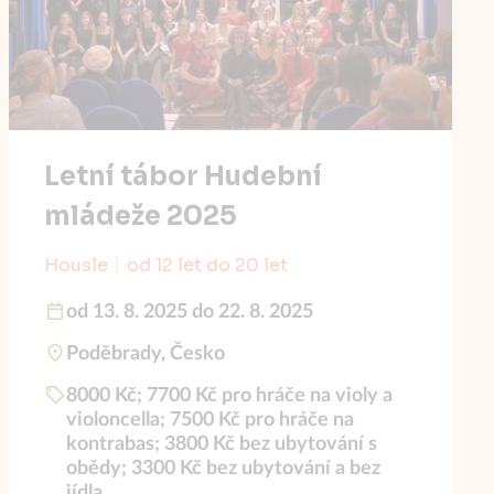
Letní tábor Hudební
mládeže 2025
Housle
od 12 let do 20 let
od 13. 8. 2025 do 22. 8. 2025
Poděbrady, Česko
8000 Kč; 7700 Kč pro hráče na violy a
violoncella; 7500 Kč pro hráče na
kontrabas; 3800 Kč bez ubytování s
obědy; 3300 Kč bez ubytování a bez
jídla