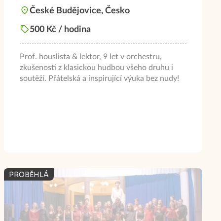
České Budějovice, Česko
500 Kč / hodina
Prof. houslista & lektor, 9 let v orchestru,
zkušenosti z klasickou hudbou všeho druhu i
soutěží. Přátelská a inspirující výuka bez nudy!
PROBĚHLÁ