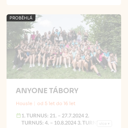
PROBĚHLÁ
ANYONE TÁBORY
Housle
od 5 let do 16 let
1. TURNUS: 21. – 27.7.2024 2.
TURNUS: 4. – 10.8.2024 3. TURNUS:
více ▾