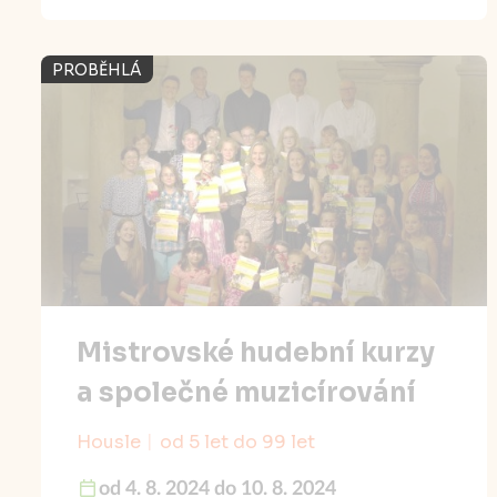
PROBĚHLÁ
Mistrovské hudební kurzy
a společné muzicírování
Housle
od 5 let do 99 let
od 4. 8. 2024 do 10. 8. 2024