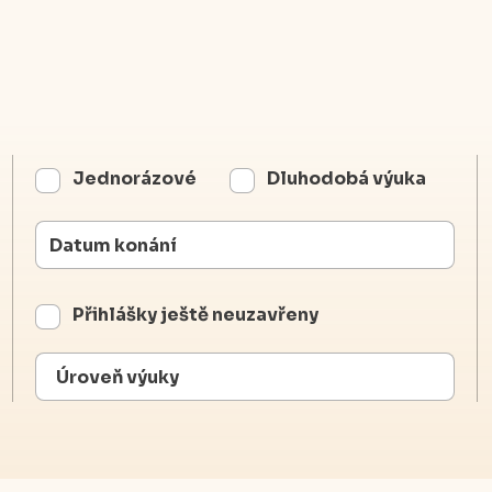
Jednorázové
Dluhodobá výuka
Přihlášky ještě neuzavřeny