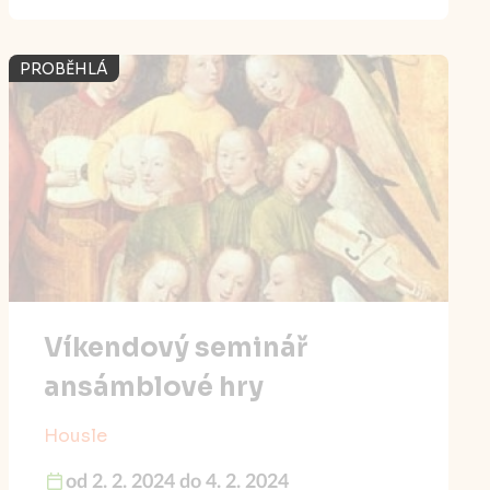
PROBĚHLÁ
Víkendový seminář
ansámblové hry
Housle
od 2. 2. 2024 do 4. 2. 2024