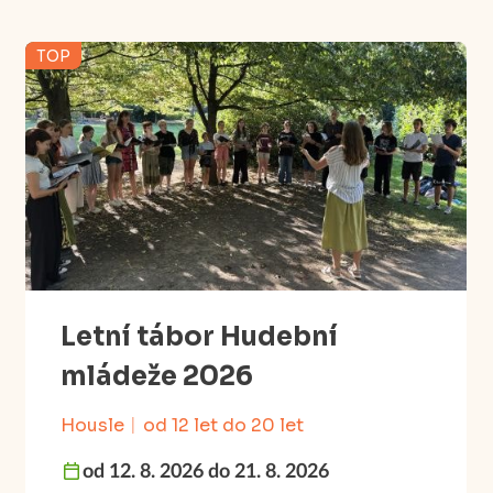
TOP
Letní tábor Hudební
mládeže 2026
Housle
od 12 let do 20 let
od 12. 8. 2026 do 21. 8. 2026