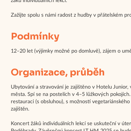
žáků individuálních lekcí.
Zažijte spolu s námi radost z hudby v přátelském p
Podmínky
12–20 let (výjimky možné po domluvě), zájem o um
Organizace, průběh
Ubytování a stravování je zajištěno v Hotelu Junior, 
města. Spí se na postelích v 4–5 lůžkových pokojích
restauraci (s obsluhou), s možností vegetariánského 
zajištěn.
Koncert žáků individuálních lekcí se uskuteční v úte