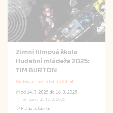
Zimní filmová škola
Hudební mládeže 2025:
TIM BURTON
Hudební
od 15 let do 23 let
od 14. 3. 2025 do 16. 3. 2025
přihlášky do 12. 3. 2025
Praha 5, Česko