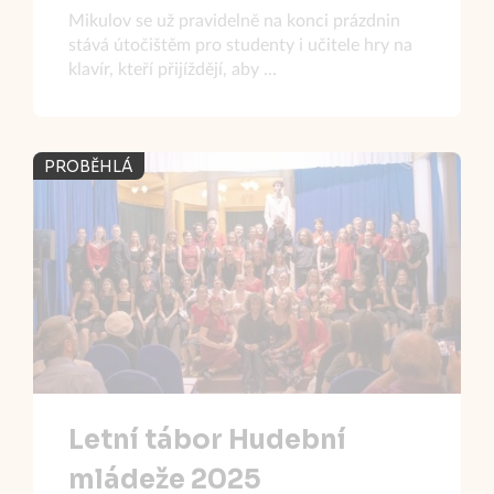
Mikulov se už pravidelně na konci prázdnin
stává útočištěm pro studenty i učitele hry na
klavír, kteří přijíždějí, aby ...
PROBĚHLÁ
Letní tábor Hudební
mládeže 2025