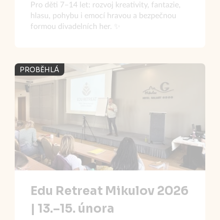
Pro děti 7–14 let: rozvoj kreativity, fantazie,
hlasu, pohybu i emocí hravou a bezpečnou
formou divadelních her. ✨
PROBĚHLÁ
Edu Retreat Mikulov 2026
| 13.–15. února