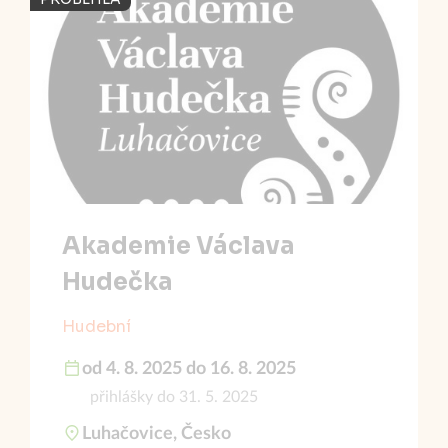
Akademie Václava
Hudečka
Hudební
od 4. 8. 2025 do 16. 8. 2025
přihlášky do 31. 5. 2025
Luhačovice, Česko