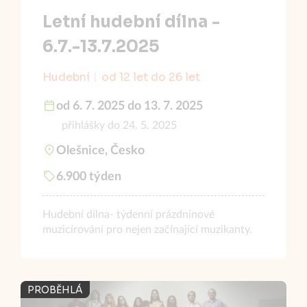
Letní hudební dílna -
6.7.-13.7.2025
Hudební
od 12 let do 26 let
od 6. 7. 2025 do 13. 7. 2025
přihlášky do 24. 5. 2025
Olešnice, Česko
6.900 týden
Hudební dílna- týdenní prázdninové
muzicírování pro nejen začínající muzikanty.
PROBĚHLÁ