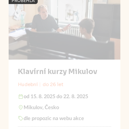
PROBĚHLÁ
Klavírní kurzy Mikulov
Hudební
do 26 let
od 15. 8. 2025 do 22. 8. 2025
Mikulov, Česko
dle propozic na webu akce