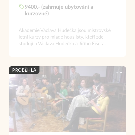
9400,- (zahrnuje ubytování a
kurzovné)
Akademie Václava Hudečka jsou mistrovské
letní kurzy pro mladé houslisty, kteří zde
studují u Václava Hudečka a Jiřího Fišera.
PROBĚHLÁ