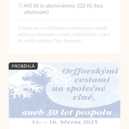
442 Kč (s ubytováním); 222 Kč (bez
ubytování)
Zveme vás na 42hodinový festival pro mladé
příznivce filmového umění. Nahlédněte s námi
do světů režiséra Tima Burtona!
PROBĚHLÁ