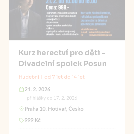
Kurz herectví pro děti -
Divadelní spolek Posun
Hudební
od 7 let do 14 let
21. 2. 2026
přihlášky do 17. 2. 2026
Praha 10, Hotivař, Česko
999 Kč