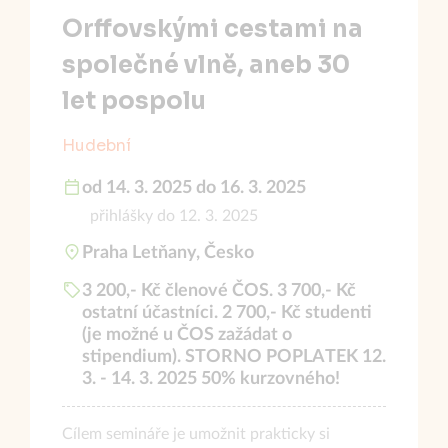
Orffovskými cestami na
společné vlně, aneb 30
let pospolu
Hudební
od 14. 3. 2025 do 16. 3. 2025
přihlášky do 12. 3. 2025
Praha Letňany, Česko
3 200,- Kč členové ČOS. 3 700,- Kč
ostatní účastníci. 2 700,- Kč studenti
(je možné u ČOS zažádat o
stipendium). STORNO POPLATEK 12.
3. - 14. 3. 2025 50% kurzovného!
Cílem semináře je umožnit prakticky si