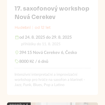
17. saxofonový workshop
Nová Cerekev
Hudební
od 12 let
od 24. 8. 2025 do 29. 8. 2025
přihlášky do 11. 8. 2025
394 15 Nová Cerekev 6, Česko
8000 Kč / 6 dnů
Intenzivní interpretační a improvizační
workshop pro hráče na saxofon a klarinet -
Jazz, Funk, Blues, Pop a Latino