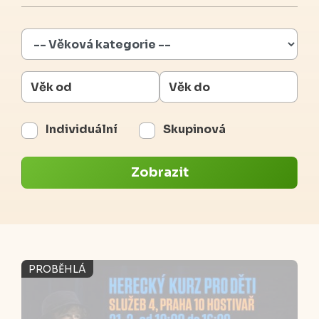
Individuální
Skupinová
Zobrazit
PROBĚHLÁ