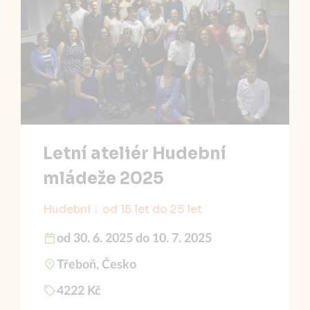
Letní ateliér Hudební
mládeže 2025
Hudební
od 15 let do 25 let
od 30. 6. 2025 do 10. 7. 2025
Třeboň, Česko
4222 Kč