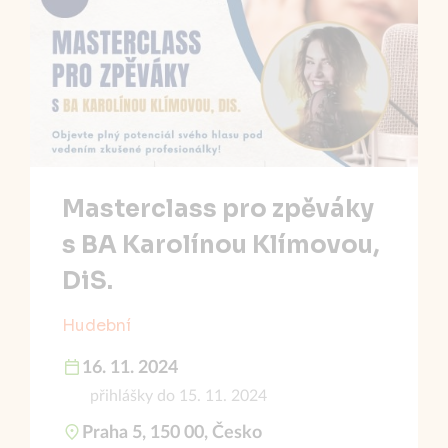
Masterclass pro zpěváky
s BA Karolínou Klímovou,
DiS.
Hudební
16. 11. 2024
přihlášky do 15. 11. 2024
Praha 5, 150 00, Česko