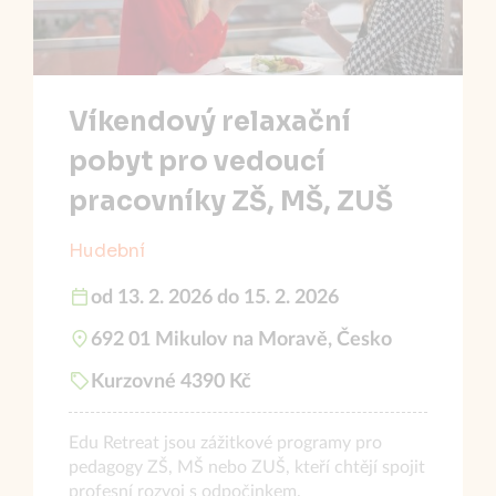
Víkendový relaxační
pobyt pro vedoucí
pracovníky ZŠ, MŠ, ZUŠ
Hudební
od 13. 2. 2026 do 15. 2. 2026
692 01 Mikulov na Moravě, Česko
Kurzovné 4390 Kč
Edu Retreat jsou zážitkové programy pro
pedagogy ZŠ, MŠ nebo ZUŠ, kteří chtějí spojit
profesní rozvoj s odpočinkem.