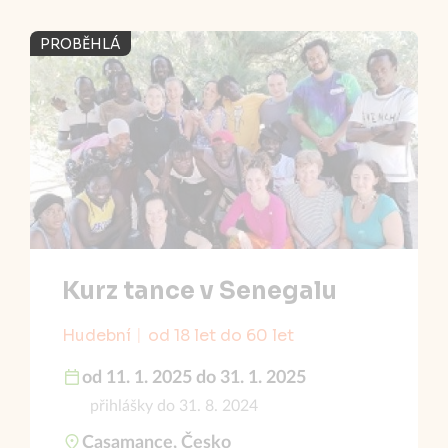
PROBĚHLÁ
Kurz tance v Senegalu
Hudební
od 18 let do 60 let
od 11. 1. 2025 do 31. 1. 2025
přihlášky do 31. 8. 2024
Casamance, Česko