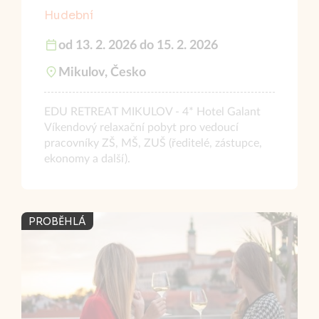
Hudební
od 13. 2. 2026 do 15. 2. 2026
Mikulov, Česko
EDU RETREAT MIKULOV - 4* Hotel Galant
Víkendový relaxační pobyt pro vedoucí
pracovníky ZŠ, MŠ, ZUŠ (ředitelé, zástupce,
ekonomy a další).
PROBĚHLÁ