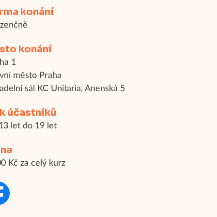
rma konání
ezenčně
sto konání
ha 1
vní město Praha
adelní sál KC Unitaria, Anenská 5
k účastníků
13 let do 19 let
na
0 Kč za celý kurz