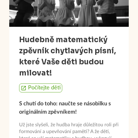
Hudebně matematický
zpěvník chytlavých písní,
které Vaše děti budou
milovat!
Počítejte děti
S chutí do toho: naučte se násobilku s
originálním zpěvníkem!
Už jste slyšeli, že hudba hraje důležitou roli při
formování a upevňování paměti? A že děti,