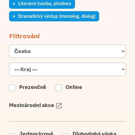
Literární tvorba, přednes
Dramatický výstup (monolog, dialog)
Filtrování
Prezenčně
Online
Mezinárodní akce
Jednorázové
Dluhodobá výuka