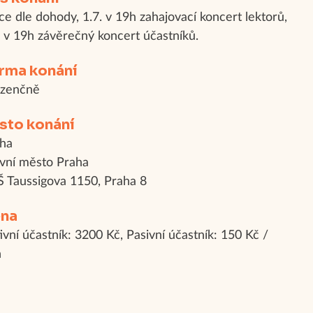
ce dle dohody, 1.7. v 19h zahajovací koncert lektorů,
. v 19h závěrečný koncert účastníků.
rma konání
ezenčně
sto konání
ha
vní město Praha
 Taussigova 1150, Praha 8
na
ivní účastník: 3200 Kč, Pasivní účastník: 150 Kč /
n