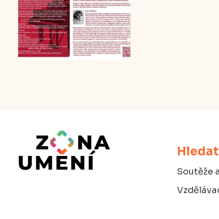
Hledat
Soutěže a
Vzdělávac