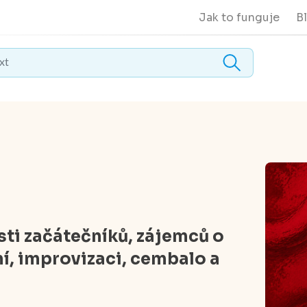
Jak to funguje
B
sti začátečníků, zájemců o
í, improvizaci, cembalo a