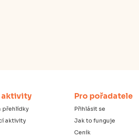
 aktivity
Pro pořadatele
 přehlídky
Přihlásit se
í aktivity
Jak to funguje
Ceník