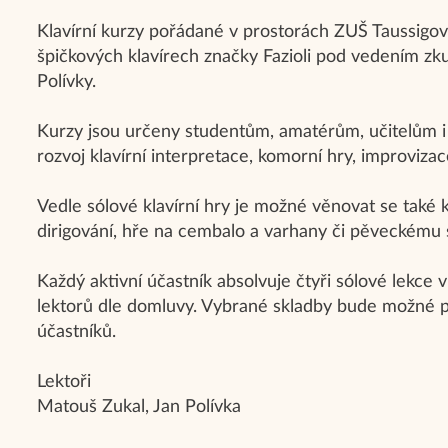
Klavírní kurzy pořádané v prostorách ZUŠ Taussigov
špičkových klavírech značky Fazioli pod vedením z
Polívky.
Kurzy jsou určeny studentům, amatérům, učitelům 
rozvoj klavírní interpretace, komorní hry, improviza
Vedle sólové klavírní hry je možné věnovat se také 
dirigování, hře na cembalo a varhany či pěveckému 
Každý aktivní účastník absolvuje čtyři sólové lekce
lektorů dle domluvy. Vybrané skladby bude možné 
účastníků.
Lektoři
Matouš Zukal, Jan Polívka