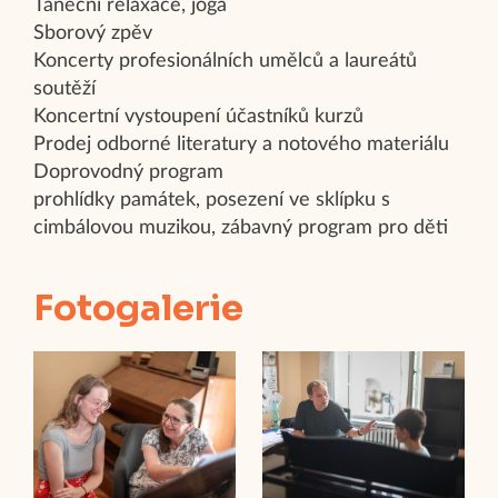
Taneční relaxace, jóga
Sborový zpěv
Koncerty profesionálních umělců a laureátů
soutěží
Koncertní vystoupení účastníků kurzů
Prodej odborné literatury a notového materiálu
Doprovodný program
prohlídky památek, posezení ve sklípku s
cimbálovou muzikou, zábavný program pro děti
Fotogalerie