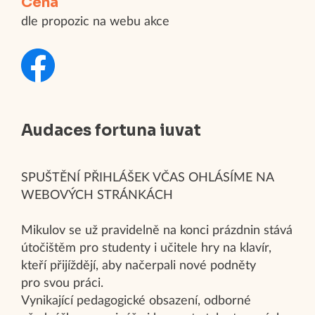
Cena
dle propozic na webu akce
Audaces fortuna iuvat
SPUŠTĚNÍ PŘIHLÁŠEK VČAS OHLÁSÍME NA
WEBOVÝCH STRÁNKÁCH
Mikulov se už pravidelně na konci prázdnin stává
útočištěm pro studenty i učitele hry na klavír,
kteří přijíždějí, aby načerpali nové podněty
pro svou práci.
Vynikající pedagogické obsazení, odborné