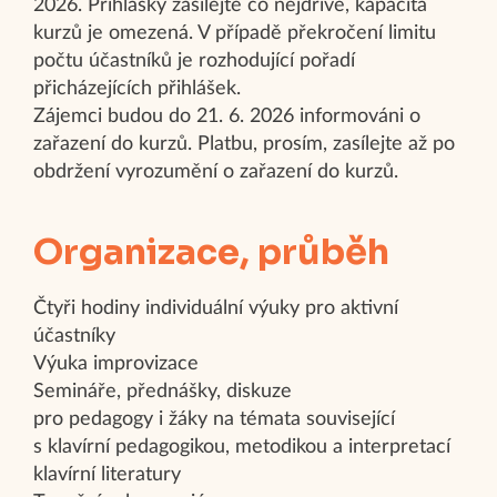
2026. Přihlášky zasílejte co nejdříve, kapacita
kurzů je omezená. V případě překročení limitu
počtu účastníků je rozhodující pořadí
přicházejících přihlášek.
Zájemci budou do 21. 6. 2026 informováni o
zařazení do kurzů. Platbu, prosím, zasílejte až po
obdržení vyrozumění o zařazení do kurzů.
Organizace, průběh
Čtyři hodiny individuální výuky pro aktivní
účastníky
Výuka improvizace
Semináře, přednášky, diskuze
pro pedagogy i žáky na témata související
s klavírní pedagogikou, metodikou a interpretací
klavírní literatury