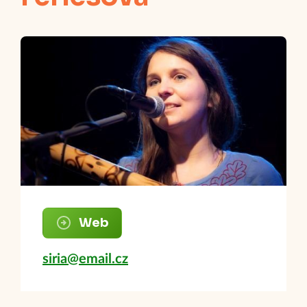
Web
siria@email.cz