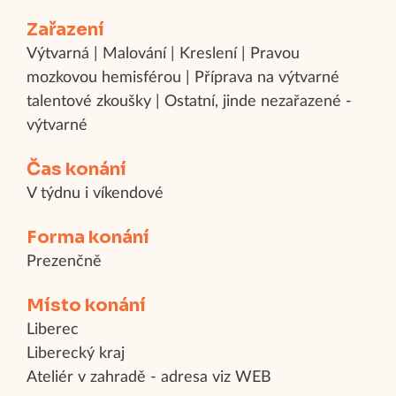
Zařazení
Výtvarná | Malování | Kreslení | Pravou
mozkovou hemisférou | Příprava na výtvarné
talentové zkoušky | Ostatní, jinde nezařazené -
výtvarné
Čas konání
V týdnu i víkendové
Forma konání
Prezenčně
Místo konání
Liberec
Liberecký kraj
Ateliér v zahradě - adresa viz WEB