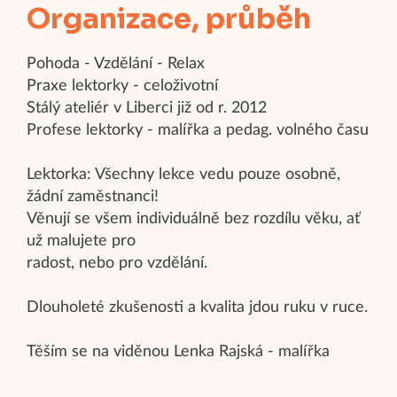
Organizace, průběh
Pohoda - Vzdělání - Relax
Praxe lektorky - celoživotní
Stálý ateliér v Liberci již od r. 2012
Profese lektorky - malířka a pedag. volného času
Lektorka: Všechny lekce vedu pouze osobně,
žádní zaměstnanci!
Věnují se všem individuálně bez rozdílu věku, ať
už malujete pro
radost, nebo pro vzdělání.
Dlouholeté zkušenosti a kvalita jdou ruku v ruce.
Těším se na viděnou Lenka Rajská - malířka