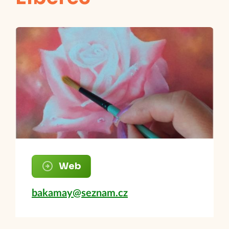
Web
bakamay@seznam.cz