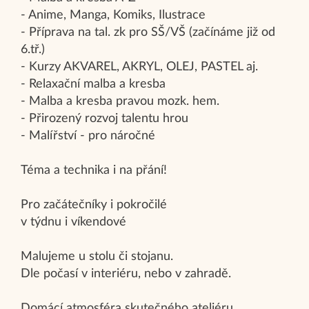
- Anime, Manga, Komiks, Ilustrace
- Příprava na tal. zk pro SŠ/VŠ (začínáme již od
6.tř.)
- Kurzy AKVAREL, AKRYL, OLEJ, PASTEL aj.
- Relaxační malba a kresba
- Malba a kresba pravou mozk. hem.
- Přirozený rozvoj talentu hrou
- Malířství - pro náročné
Téma a technika i na přání!
Pro začátečníky i pokročilé
v týdnu i víkendové
Malujeme u stolu či stojanu.
Dle počasí v interiéru, nebo v zahradě.
Domácí atmosféra skutečného ateliéru,