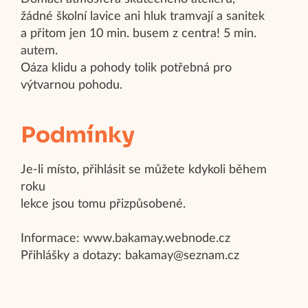
žádné školní lavice ani hluk tramvají a sanitek
a přitom jen 10 min. busem z centra! 5 min.
autem.
Oáza klidu a pohody tolik potřebná pro
výtvarnou pohodu.
Podmínky
Je-li místo, přihlásit se můžete kdykoli během
roku
lekce jsou tomu přizpůsobené.
Informace: www.bakamay.webnode.cz
Přihlášky a dotazy: bakamay@seznam.cz