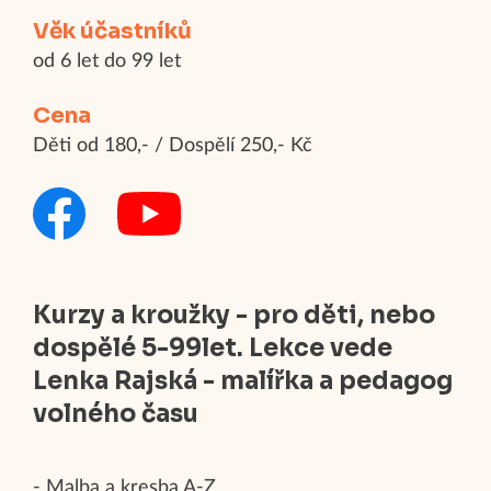
Věk účastníků
od 6 let do 99 let
Cena
Děti od 180,- / Dospělí 250,- Kč
Kurzy a kroužky - pro děti, nebo
dospělé 5-99let. Lekce vede
Lenka Rajská - malířka a pedagog
volného času
- Malba a kresba A-Z