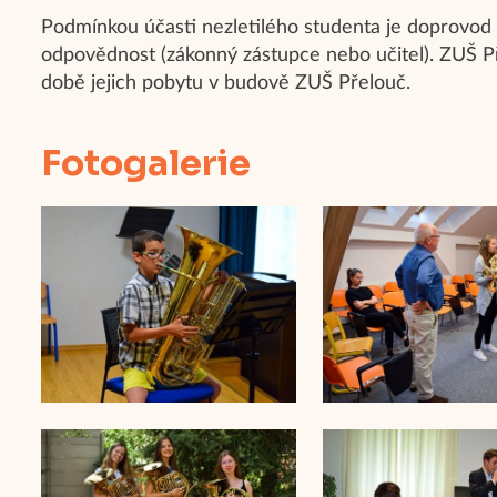
Podmínkou účasti nezletilého studenta je doprovod
odpovědnost (zákonný zástupce nebo učitel). ZUŠ P
době jejich pobytu v budově ZUŠ Přelouč.
Fotogalerie