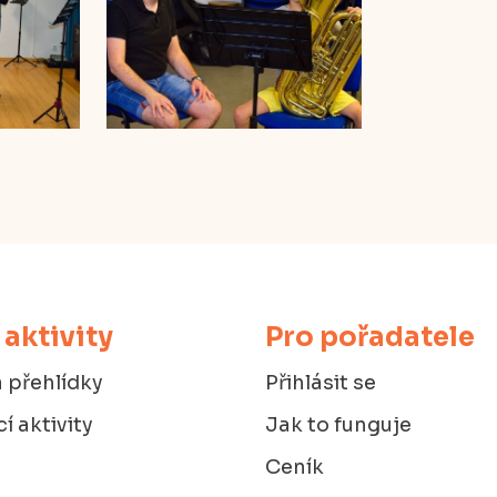
 aktivity
Pro pořadatele
 přehlídky
Přihlásit se
í aktivity
Jak to funguje
Ceník