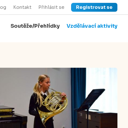
log
Kontakt
Přihlásit se
Registrovat se
Soutěže/Přehlídky
Vzdělávací aktivity
close
Zavřít menu