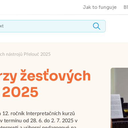
Jak to funguje
B
ých nástrojů Přelouč 2025
rzy žesťových
č 2025
 12. ročník Interpretačních kurzů
v termínu od 28. 6. do 2. 7. 2025 v