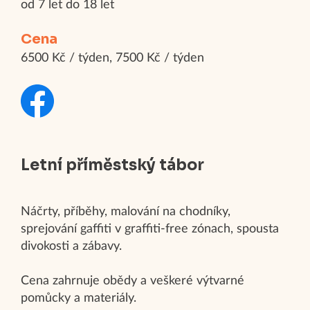
od 7 let do 18 let
Cena
6500 Kč / týden, 7500 Kč / týden
Letní příměstský tábor
Náčrty, příběhy, malování na chodníky,
sprejování gaffiti v graffiti-free zónach, spousta
divokosti a zábavy.
Cena zahrnuje obědy a veškeré výtvarné
pomůcky a materiály.