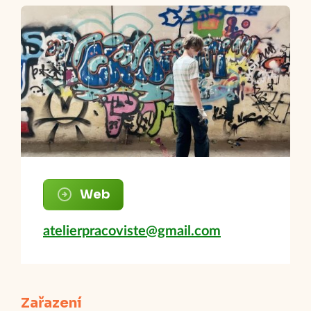
Web
atelierpracoviste@gmail.com
Zařazení