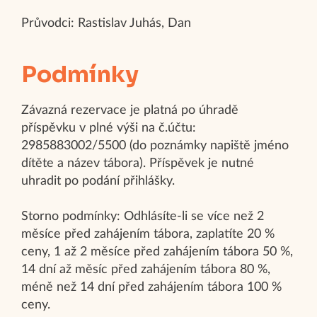
Průvodci: Rastislav Juhás, Dan
Podmínky
Závazná rezervace je platná po úhradě
příspěvku v plné výši na č.účtu:
2985883002/5500 (do poznámky napiště jméno
dítěte a název tábora). Příspěvek je nutné
uhradit po podání přihlášky.
Storno podmínky: Odhlásíte-li se více než 2
měsíce před zahájením tábora, zaplatíte 20 %
ceny, 1 až 2 měsíce před zahájením tábora 50 %,
14 dní až měsíc před zahájením tábora 80 %,
méně než 14 dní před zahájením tábora 100 %
ceny.