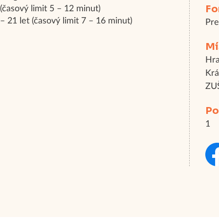
Fo
(časový limit 5 – 12 minut)
 21 let (časový limit 7 – 16 minut)
Pr
Mí
Hra
Krá
ZUŠ
Po
1