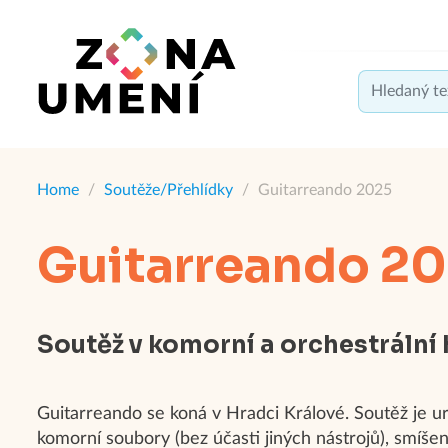
Home
/
Soutěže/Přehlídky
/
Guitarreando 2025
Guitarreando 2
Soutěž v komorní a orchestrální 
Guitarreando se koná v Hradci Králové. Soutěž je ur
komorní soubory (bez účasti jiných nástrojů), smíše