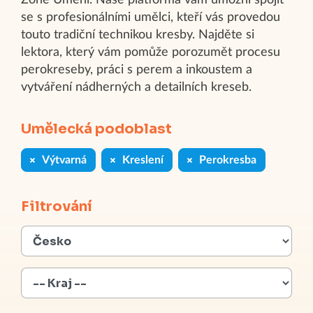
Zóně Umění. Naše platforma vám umožní spojit
se s profesionálními umělci, kteří vás provedou
touto tradiční technikou kresby. Najděte si
lektora, který vám pomůže porozumět procesu
perokreseby, práci s perem a inkoustem a
vytváření nádherných a detailních kreseb.
Umělecká podoblast
Výtvarná
Kreslení
Perokresba
Filtrování