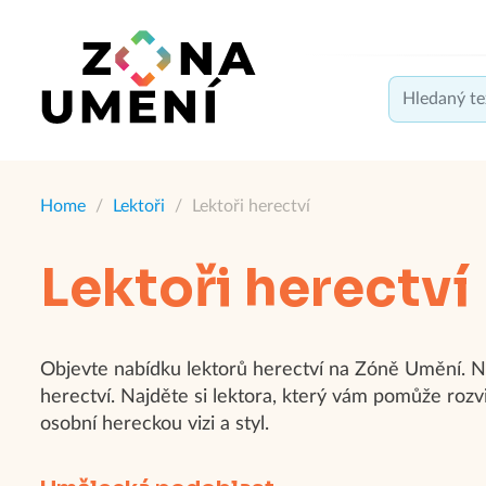
Home
/
Lektoři
/
Lektoři herectví
Lektoři herectví
Objevte nabídku lektorů herectví na Zóně Umění. Na
herectví. Najděte si lektora, který vám pomůže roz
osobní hereckou vizi a styl.