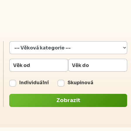
Individuální
Skupinová
Zobrazit