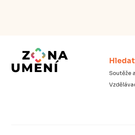
Hledat
Soutěže a
Vzdělávac