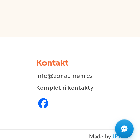
Kontakt
info@zonaumeni.cz
Kompletní kontakty
Made by
JRWN