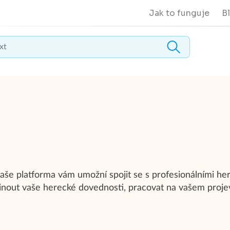
Jak to funguje
B
še platforma vám umožní spojit se s profesionálními herc
vinout vaše herecké dovednosti, pracovat na vašem proje