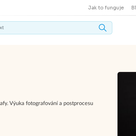
Jak to funguje
B
rafy. Výuka fotografování a postprocesu