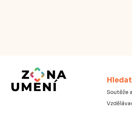
Hledat
Soutěže a
Vzdělávac