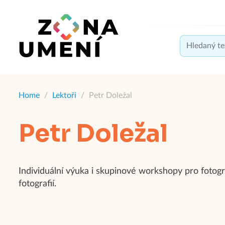
Home
/
Lektoři
/
Petr Doležal
Petr Doležal
Individuální výuka i skupinové workshopy pro fotog
fotografií.