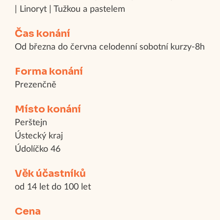
| Linoryt | Tužkou a pastelem
Čas konání
Od března do června celodenní sobotní kurzy-8h
Forma konání
Prezenčně
Místo konání
Perštejn
Ústecký kraj
Údolíčko 46
Věk účastníků
od 14 let do 100 let
Cena