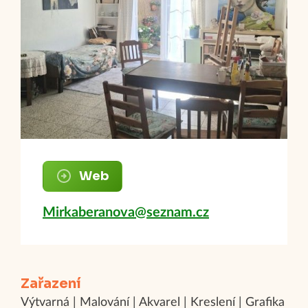
Web
Mirkaberanova@seznam.cz
Zařazení
Výtvarná | Malování | Akvarel | Kreslení | Grafika