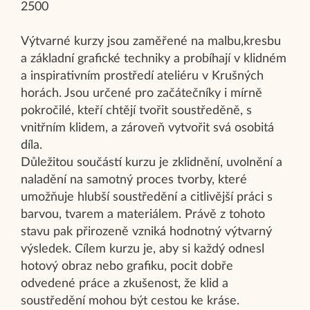
2500
Výtvarné kurzy jsou zaměřené na malbu,kresbu
a základní grafické techniky a probíhají v klidném
a inspirativním prostředí ateliéru v Krušných
horách. Jsou určené pro začátečníky i mírně
pokročilé, kteří chtějí tvořit soustředěně, s
vnitřním klidem, a zároveň vytvořit svá osobitá
díla.
Důležitou součástí kurzu je zklidnění, uvolnění a
naladění na samotný proces tvorby, které
umožňuje hlubší soustředění a citlivější práci s
barvou, tvarem a materiálem. Právě z tohoto
stavu pak přirozeně vzniká hodnotný výtvarný
výsledek. Cílem kurzu je, aby si každý odnesl
hotový obraz nebo grafiku, pocit dobře
odvedené práce a zkušenost, že klid a
soustředění mohou být cestou ke kráse.