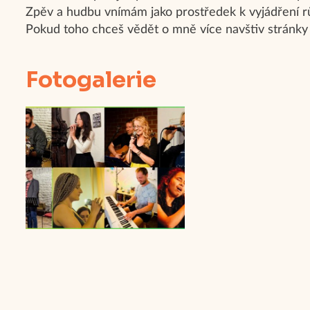
Zpěv a hudbu vnímám jako prostředek k vyjádření r
Pokud toho chceš vědět o mně více navštiv stránky l
Fotogalerie