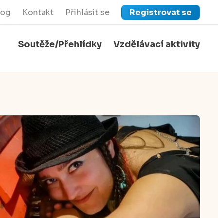
log
Kontakt
Přihlásit se
Registrovat se
Soutěže/Přehlídky
Vzdělávací aktivity
close
Zavřít menu