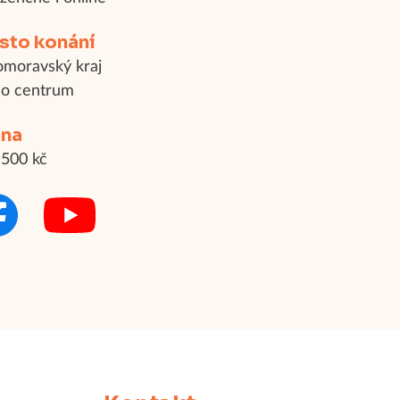
sto konání
omoravský kraj
o centrum
na
500 kč