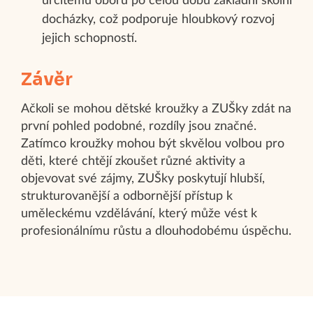
určitému oboru po celou dobu základní školní
docházky, což podporuje hloubkový rozvoj
jejich schopností.
Závěr
Ačkoli se mohou dětské kroužky a ZUŠky zdát na
první pohled podobné, rozdíly jsou značné.
Zatímco kroužky mohou být skvělou volbou pro
děti, které chtějí zkoušet různé aktivity a
objevovat své zájmy, ZUŠky poskytují hlubší,
strukturovanější a odbornější přístup k
uměleckému vzdělávání, který může vést k
profesionálnímu růstu a dlouhodobému úspěchu.