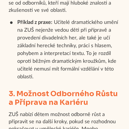
se od odborníků, kteří mají hluboké znalosti a
zkušenosti ve své oblasti.
Příklad z praxe:
Učitelé dramatického umění
na ZUŠ nejenže vedou děti při přípravě a
provedení divadelních her, ale také je učí
základní herecké techniky, práci s hlasem,
pohybem a interpretací textu. To je rozdíl
oproti běžným dramatickým kroužkům, kde
učitelé nemusí mít formální vzdělání v této
oblasti.
3. Možnost Odborného Růstu
a Příprava na Kariéru
ZUŠ nabízí dětem možnost odborně růst a
připravit se na další kroky, pokud se rozhodnou