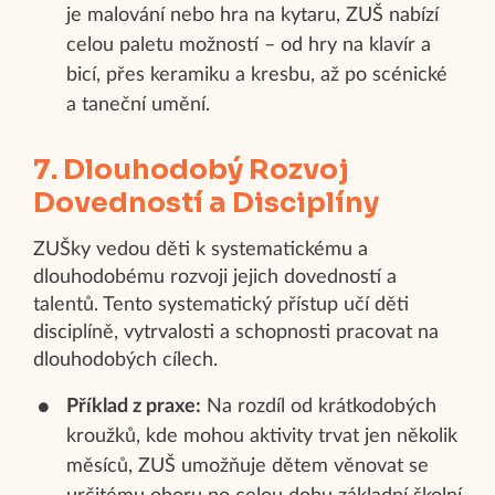
je malování nebo hra na kytaru, ZUŠ nabízí
celou paletu možností – od hry na klavír a
bicí, přes keramiku a kresbu, až po scénické
a taneční umění.
7. Dlouhodobý Rozvoj
Dovedností a Disciplíny
ZUŠky vedou děti k systematickému a
dlouhodobému rozvoji jejich dovedností a
talentů. Tento systematický přístup učí děti
disciplíně, vytrvalosti a schopnosti pracovat na
dlouhodobých cílech.
Příklad z praxe:
Na rozdíl od krátkodobých
kroužků, kde mohou aktivity trvat jen několik
měsíců, ZUŠ umožňuje dětem věnovat se