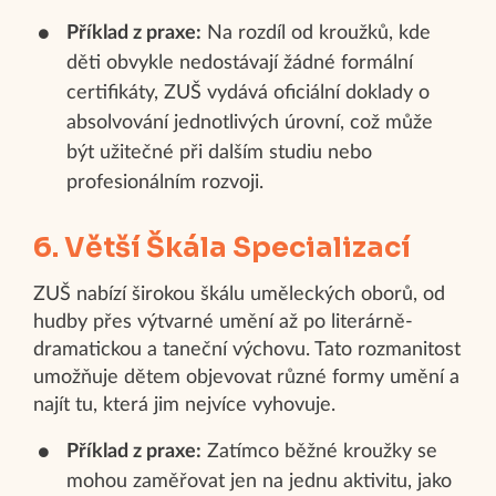
Příklad z praxe:
Na rozdíl od kroužků, kde
děti obvykle nedostávají žádné formální
certifikáty, ZUŠ vydává oficiální doklady o
absolvování jednotlivých úrovní, což může
být užitečné při dalším studiu nebo
profesionálním rozvoji.
6. Větší Škála Specializací
ZUŠ nabízí širokou škálu uměleckých oborů, od
hudby přes výtvarné umění až po literárně-
dramatickou a taneční výchovu. Tato rozmanitost
umožňuje dětem objevovat různé formy umění a
najít tu, která jim nejvíce vyhovuje.
Příklad z praxe:
Zatímco běžné kroužky se
mohou zaměřovat jen na jednu aktivitu, jako