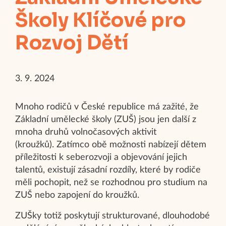
Školy Klíčové pro
Rozvoj Dětí
3. 9. 2024
Mnoho rodičů v České republice má zažité, že
Základní umělecké školy (ZUŠ) jsou jen další z
mnoha druhů volnočasových aktivit
(kroužků). Zatímco obě možnosti nabízejí dětem
příležitosti k seberozvoji a objevování jejich
talentů, existují zásadní rozdíly, které by rodiče
měli pochopit, než se rozhodnou pro studium na
ZUŠ nebo zapojení do kroužků.
ZUŠky totiž poskytují strukturované, dlouhodobé