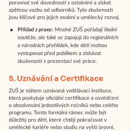
porovnat své dovednosti s ostatními a získat
zpětnou vazbu od odborníků. Tyto zkušenosti
jsou klíčové pro jejich osobní a umělecký rozvoj.
Příklad z praxe:
Mnohé ZUŠ pořádají školní
soutěže, ale také se zapojují do regionálních
a národních přehlídek, kde děti mohou
vystupovat před publikem a získávat
zkušenosti s prezentací své práce.
5. Uznávání a Certifikace
ZUŠ je státem uznávaná vzdělávací instituce,
která poskytuje oficiální certifikace a osvědčení
o absolvování jednotlivých ročníků nebo celého
programu. Tento formální rámec může být
důležitý pro děti, které chtějí pokračovat v
umělecké kariéře nebo studiu na vyšší úrovni.