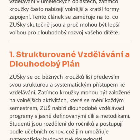
vzdělávání v uměleckých oblastech, zatímco
kroužky často nabízejí volnější a kratší formy
zapojení. Tento článek se zaměřuje na to, co
ZUŠky skutečně jsou a proč mohou být lepší
volbou pro dlouhodobý rozvoj vašeho dítěte.
1. Strukturované Vzdělávání a
Dlouhodobý Plán
ZUŠky se od běžných kroužků liší především
svou strukturou a systematickým přístupem ke
vzdělávání. Zatímco kroužky mohou být založené
na volnějších aktivitách, které se mění každým
semestrem, ZUŠ nabízí dlouhodobé vzdělávací
programy s jasně definovanými cíli a metodikami.
Studenti jsou rozděleni do ročníků a postupují
podle učebních osnov, což jim umožňuje
systematicky budovat své dovednosti.