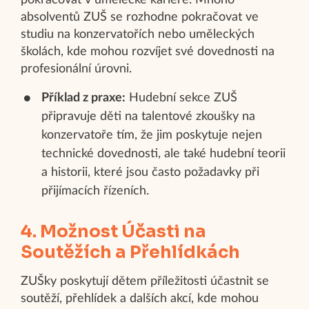
pokračovat v umělecké kariéře. Mnoho
absolventů ZUŠ se rozhodne pokračovat ve
studiu na konzervatořích nebo uměleckých
školách, kde mohou rozvíjet své dovednosti na
profesionální úrovni.
Příklad z praxe:
Hudební sekce ZUŠ
připravuje děti na talentové zkoušky na
konzervatoře tím, že jim poskytuje nejen
technické dovednosti, ale také hudební teorii
a historii, které jsou často požadavky při
přijímacích řízeních.
4. Možnost Účasti na
Soutěžích a Přehlídkách
ZUŠky poskytují dětem příležitosti účastnit se
soutěží, přehlídek a dalších akcí, kde mohou