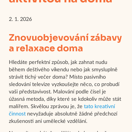
2. 1. 2026
Znovuobjevování zábavy
a relaxace doma
Hledáte perfektní způsob, jak zahnat nudu
během deštivého víkendu nebo jak smysluplně
strávit tichý večer doma? Místo pasivního
sledování televize vyzkoušejte něco, co probudí
vaši představivost. Malování podle čísel je
úžasná metoda, díky které se kdokoliv může stát
malířem. Skvělou zprávou je, že
tato kreativní
činnost
nevyžaduje absolutně žádné předchozí
zkušenosti ani umělecké vzdělání.