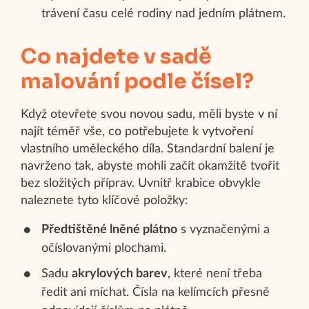
trávení času celé rodiny nad jedním plátnem.
Co najdete v sadě
malování podle čísel?
Když otevřete svou novou sadu, měli byste v ní
najít téměř vše, co potřebujete k vytvoření
vlastního uměleckého díla. Standardní balení je
navrženo tak, abyste mohli začít okamžitě tvořit
bez složitých příprav. Uvnitř krabice obvykle
naleznete tyto klíčové položky:
Předtištěné lněné plátno
s vyznačenými a
očíslovanými plochami.
Sadu
akrylových barev
, které není třeba
ředit ani míchat. Čísla na kelímcích přesně