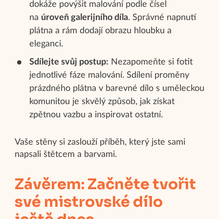
dokáže povýšit malování podle čísel
na
úroveň galerijního díla
. Správné napnutí
plátna a rám dodají obrazu hloubku a
eleganci.
Sdílejte svůj postup:
Nezapomeňte si fotit
jednotlivé fáze malování. Sdílení proměny
prázdného plátna v barevné dílo s uměleckou
komunitou je skvělý způsob, jak získat
zpětnou vazbu a inspirovat ostatní.
Vaše stěny si zaslouží příběh, který jste sami
napsali štětcem a barvami.
Závěrem: Začněte tvořit
své mistrovské dílo