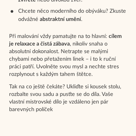
Chcete něco moderního do obýváku? Zkuste
odvážné
abstraktní umění
.
Při malování vždy pamatujte na to hlavní:
cílem
je relaxace a čistá zábava
, nikoliv snaha o
absolutní dokonalost. Netrapte se malými
chybami nebo přetažením linek – i to k ruční
práci patří. Uvolněte svou mysl a nechte stres
rozplynout s každým tahem štětce.
Tak na co ještě čekáte? Ukliďte si kousek stolu,
rozbalte svou sadu a pusťte se do díla. Vaše
vlastní mistrovské dílo je vzdáleno jen pár
barevných políček