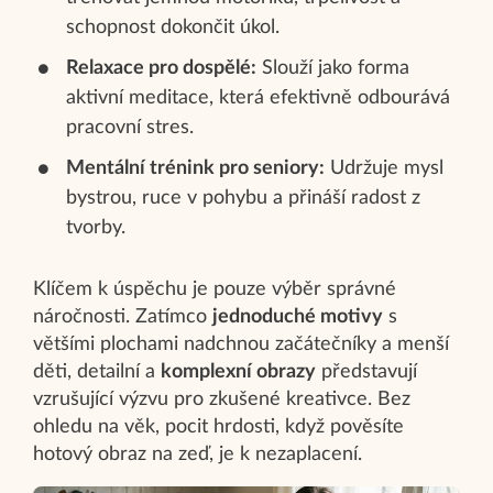
schopnost dokončit úkol.
Relaxace pro dospělé:
Slouží jako forma
aktivní meditace, která efektivně odbourává
pracovní stres.
Mentální trénink pro seniory:
Udržuje mysl
bystrou, ruce v pohybu a přináší radost z
tvorby.
Klíčem k úspěchu je pouze výběr správné
náročnosti. Zatímco
jednoduché motivy
s
většími plochami nadchnou začátečníky a menší
děti, detailní a
komplexní obrazy
představují
vzrušující výzvu pro zkušené kreativce. Bez
ohledu na věk, pocit hrdosti, když pověsíte
hotový obraz na zeď, je k nezaplacení.