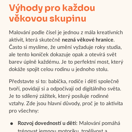
Výhody pro každou
věkovou skupinu
Malování podle čísel je jednou z mála kreativních
aktivit, která skutečně
nezná věkové hranice
.
Často si myslíme, že umění vyžaduje roky studia,
ale tento koníček dokazuje opak a otevírá svět
barev úplně každému. Je to perfektní most, který
dokáže spojit celou rodinu u jednoho stolu.
Představte si to: babička, rodiče i děti společně
tvoří, povídají si a odpočívají od digitálního světa.
Je to sdílený zážitek, který posiluje rodinné
vztahy. Zde jsou hlavní důvody, proč je to aktivita
pro všechny:
Rozvoj dovedností u dětí:
Malování pomáhá
trénovat jemnou motoriku, trpělivost a