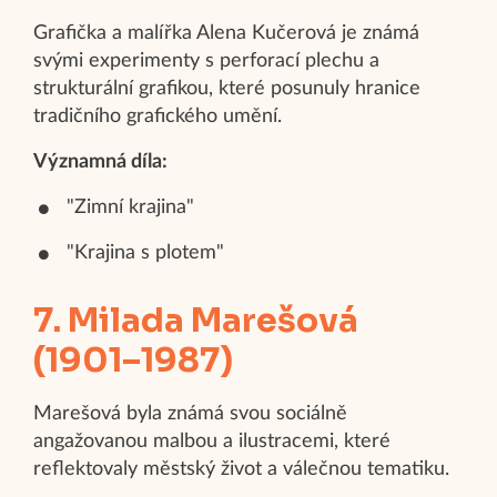
Grafička a malířka Alena Kučerová je známá
svými experimenty s perforací plechu a
strukturální grafikou, které posunuly hranice
tradičního grafického umění.
Významná díla:
"Zimní krajina"
"Krajina s plotem"
7. Milada Marešová
(1901–1987)
Marešová byla známá svou sociálně
angažovanou malbou a ilustracemi, které
reflektovaly městský život a válečnou tematiku.