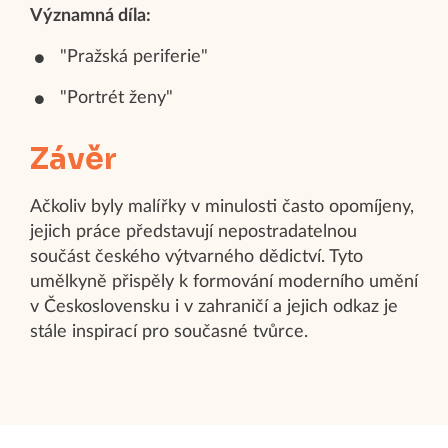
Významná díla:
"Pražská periferie"
"Portrét ženy"
Závěr
Ačkoliv byly malířky v minulosti často opomíjeny,
jejich práce představují nepostradatelnou
součást českého výtvarného dědictví. Tyto
umělkyně přispěly k formování moderního umění
v Československu i v zahraničí a jejich odkaz je
stále inspirací pro současné tvůrce.