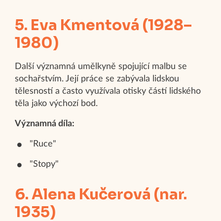
5. Eva Kmentová (1928–
1980)
Další významná umělkyně spojující malbu se
sochařstvím. Její práce se zabývala lidskou
tělesností a často využívala otisky částí lidského
těla jako výchozí bod.
Významná díla:
"Ruce"
"Stopy"
6. Alena Kučerová (nar.
1935)