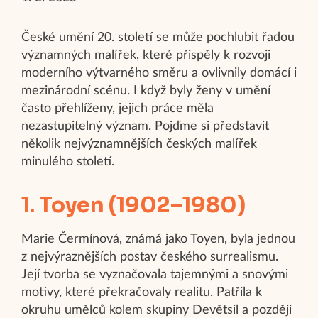
České umění 20. století se může pochlubit řadou
významných malířek, které přispěly k rozvoji
moderního výtvarného směru a ovlivnily domácí i
mezinárodní scénu. I když byly ženy v umění
často přehlíženy, jejich práce měla
nezastupitelný význam. Pojďme si představit
několik nejvýznamnějších českých malířek
minulého století.
1. Toyen (1902–1980)
Marie Čermínová, známá jako Toyen, byla jednou
z nejvýraznějších postav českého surrealismu.
Její tvorba se vyznačovala tajemnými a snovými
motivy, které překračovaly realitu. Patřila k
okruhu umělců kolem skupiny Devětsil a později