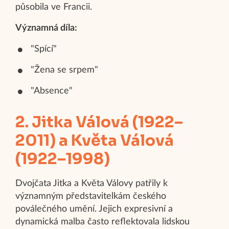
působila ve Francii.
Významná díla:
"Spící"
"Žena se srpem"
"Absence"
2. Jitka Válová (1922–
2011) a Květa Válová
(1922–1998)
Dvojčata Jitka a Květa Válovy patřily k
významným představitelkám českého
poválečného umění. Jejich expresivní a
dynamická malba často reflektovala lidskou