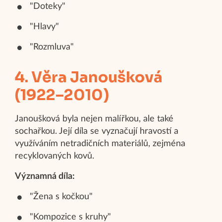
"Doteky"
"Hlavy"
"Rozmluva"
4. Věra Janoušková
(1922–2010)
Janoušková byla nejen malířkou, ale také
sochařkou. Její díla se vyznačují hravostí a
využíváním netradičních materiálů, zejména
recyklovaných kovů.
Významná díla:
"Žena s kočkou"
"Kompozice s kruhy"