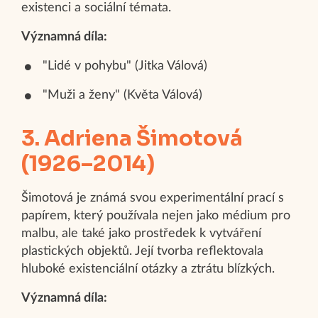
existenci a sociální témata.
Významná díla:
"Lidé v pohybu" (Jitka Válová)
"Muži a ženy" (Květa Válová)
3. Adriena Šimotová
(1926–2014)
Šimotová je známá svou experimentální prací s
papírem, který používala nejen jako médium pro
malbu, ale také jako prostředek k vytváření
plastických objektů. Její tvorba reflektovala
hluboké existenciální otázky a ztrátu blízkých.
Významná díla: