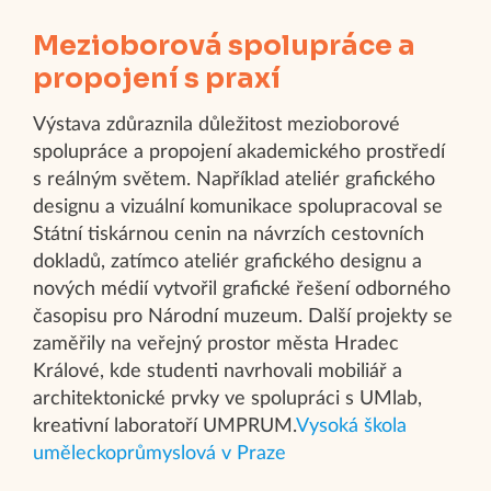
Mezioborová spolupráce a
propojení s praxí
Výstava zdůraznila důležitost mezioborové
spolupráce a propojení akademického prostředí
s reálným světem. Například ateliér grafického
designu a vizuální komunikace spolupracoval se
Státní tiskárnou cenin na návrzích cestovních
dokladů, zatímco ateliér grafického designu a
nových médií vytvořil grafické řešení odborného
časopisu pro Národní muzeum. Další projekty se
zaměřily na veřejný prostor města Hradec
Králové, kde studenti navrhovali mobiliář a
architektonické prvky ve spolupráci s UMlab,
kreativní laboratoří UMPRUM.​
Vysoká škola
uměleckoprůmyslová v Praze