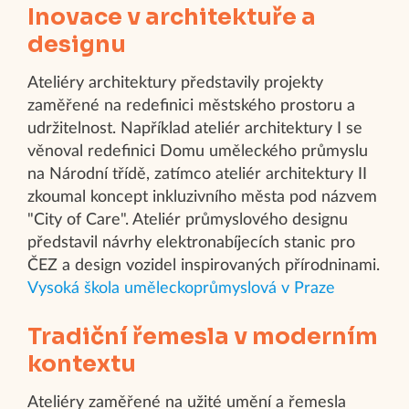
Inovace v architektuře a
designu
Ateliéry architektury představily projekty
zaměřené na redefinici městského prostoru a
udržitelnost. Například ateliér architektury I se
věnoval redefinici Domu uměleckého průmyslu
na Národní třídě, zatímco ateliér architektury II
zkoumal koncept inkluzivního města pod názvem
"City of Care". Ateliér průmyslového designu
představil návrhy elektronabíjecích stanic pro
ČEZ a design vozidel inspirovaných přírodninami.​
Vysoká škola uměleckoprůmyslová v Praze
Tradiční řemesla v moderním
kontextu
Ateliéry zaměřené na užité umění a řemesla